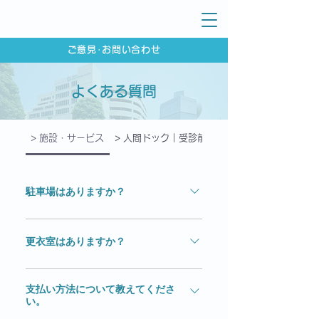
ご意見･お問い合わせ
よくある質問
> 施設・サービス
> 人間ドック｜受診前
> 人間ドック｜受診日
駐車場はありますか？
はい。ございます。詳しくは交通アク
セスをご参照ください。
更衣室はありますか？
はい。ございます。詳しくはフロアガ
支払い方法について教えてくださ
イドをご参照ください。
い。