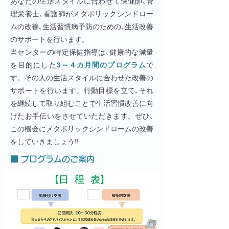
あなたの生活スタイルに合わせて保健師､管
理栄養士､看護師がメタボリックシンドロー
ムの改善､生活習慣病予防のための､生活改善
のサポートを行います。
当センターの特定保健指導は､健康的な減量
を目的にした
3～４カ月間のプログラム
で
す。その人の生活スタイルに合わせた改善の
サポートを行います。行動目標を立て､それ
を継続して取り組むことで生活習慣改善に向
けたお手伝いをさせていただきます。ぜひ､
この機会にメタボリックシンドロームの改善
をしていきましょう!!
■ プログラムのご案内