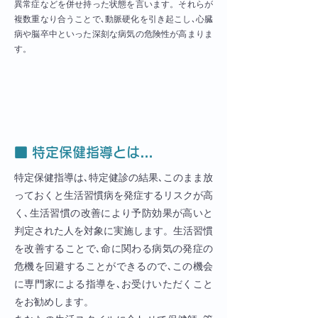
異常症などを併せ持った状態を言います。それらが
複数重なり合うことで､動脈硬化を引き起こし､心臓
病や脳卒中といった深刻な病気の危険性が高まりま
す。
■ 特定保健指導とは…
特定保健指導は､特定健診の結果､このまま放
っておくと生活習慣病を発症するリスクが高
く､生活習慣の改善により予防効果が高いと
判定された人を対象に実施します。生活習慣
を改善することで､命に関わる病気の発症の
危機を回避することができるので､この機会
に専門家による指導を､お受けいただくこと
をお勧めします。