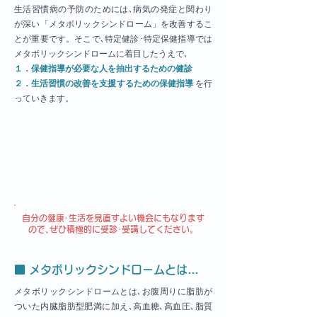
生活習慣病の予防のためには､病気の発症と関わり
が深い「メタボリックシンドローム」を改善するこ
とが重要です。そこで､特定健診･特定保健指導では
メタボリックシンドロームに着目したうえで､
１．保健指導が必要な人を抽出するための健診
２．生活習慣の改善を支援するための保健指導
を行
っていきます。
自分の健康･生活を見直すよい機会にもなります
ので､ぜひ積極的に受診･受講してください。
■ メタボリックシンドロームとは…
メタボリックシンドロームとは､お腹周りに脂肪が
ついた内臓脂肪型肥満に加え､高血糖､高血圧､脂質